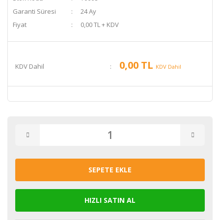
Garanti Süresi
24 Ay
Fiyat
0,00 TL + KDV
0,00 TL
KDV Dahil
KDV Dahil
SEPETE EKLE
HIZLI SATIN AL