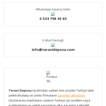
WhatsApp Sipariş Hattı
0 534 798 45 65
E-Mail Desteği
info@terazideposu.com
Terazi Deposu
tarafından satılan tüm ürünler Türkiye'deki
yetkili ithalatçı ve üretici firmaların
garantisi altındadır
.
Uluslararası markaların sadece Türkiye için üretilen veya
özelleştirilen ve yetkili servislerin ülke garantisi sağladığı