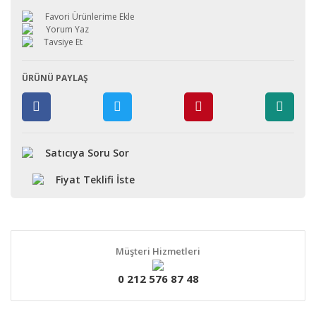
Yorum Yaz
Tavsiye Et
ÜRÜNÜ PAYLAŞ
Satıcıya Soru Sor
Fiyat Teklifi İste
Müşteri Hizmetleri
0 212 576 87 48