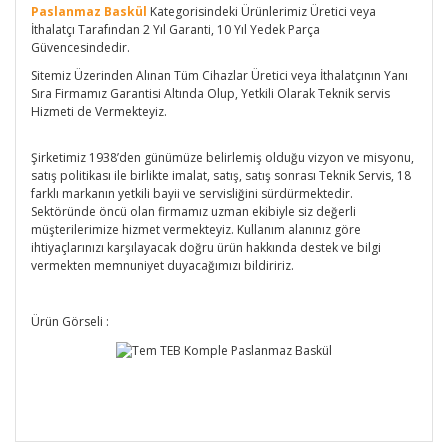
Paslanmaz Baskül
Kategorisindeki Ürünlerimiz Üretici veya
İthalatçı Tarafından 2 Yıl Garanti, 10 Yıl Yedek Parça
Güvencesindedir.
Sitemiz Üzerinden Alınan Tüm Cihazlar Üretici veya İthalatçının Yanı
Sıra Firmamız Garantisi Altında Olup, Yetkili Olarak Teknik servis
Hizmeti de Vermekteyiz.
Şirketimiz 1938’den günümüze belirlemiş olduğu vizyon ve misyonu,
satış politikası ile birlikte imalat, satış, satış sonrası Teknik Servis, 18
farklı markanın yetkili bayii ve servisliğini sürdürmektedir.
Sektöründe öncü olan firmamız uzman ekibiyle siz değerli
müşterilerimize hizmet vermekteyiz. Kullanım alanınız göre
ihtiyaçlarınızı karşılayacak doğru ürün hakkında destek ve bilgi
vermekten memnuniyet duyacağımızı bildiririz.
Ürün Görseli :