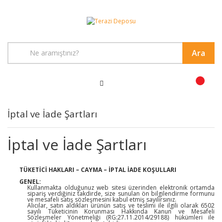
Ara
İptal ve İade Şartları
İptal ve İade Şartları
TÜKETİCİ HAKLARI – CAYMA – İPTAL İADE KOŞULLARI
GENEL:
Kullanmakta olduğunuz web sitesi üzerinden elektronik ortamda
sipariş verdiğiniz takdirde, size sunulan ön bilgilendirme formunu
ve mesafeli satış sözleşmesini kabul etmiş sayılırsınız.
Alıcılar, satın aldıkları ürünün satış ve teslimi ile ilgili olarak 6502
sayılı Tüketicinin Korunması Hakkında Kanun ve Mesafeli
Sözleşmeler Yönetmeliği (RG:27.11.2014/29188) hükümleri ile