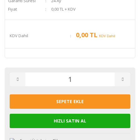
Garanti Süresi
24 Ay
Fiyat
0,00 TL + KDV
0,00 TL
KDV Dahil
KDV Dahil
SEPETE EKLE
HIZLI SATIN AL