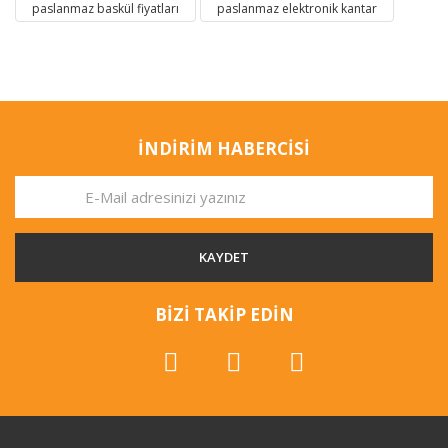
paslanmaz baskül fiyatları
paslanmaz elektronik kantar
İNDİRİM HABERCİSİ
KAYDET
BİZİ TAKİP EDİN