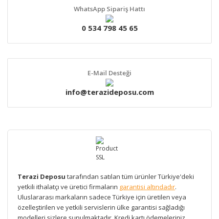
WhatsApp Sipariş Hattı
0 534 798 45 65
E-Mail Desteği
info@terazideposu.com
Terazi Deposu
tarafından satılan tüm ürünler Türkiye'deki
yetkili ithalatçı ve üretici firmaların
garantisi altındadır
.
Uluslararası markaların sadece Türkiye için üretilen veya
özelleştirilen ve yetkili servislerin ülke garantisi sağladığı
modelleri sizlere sunulmaktadır. Kredi kartı ödemeleriniz