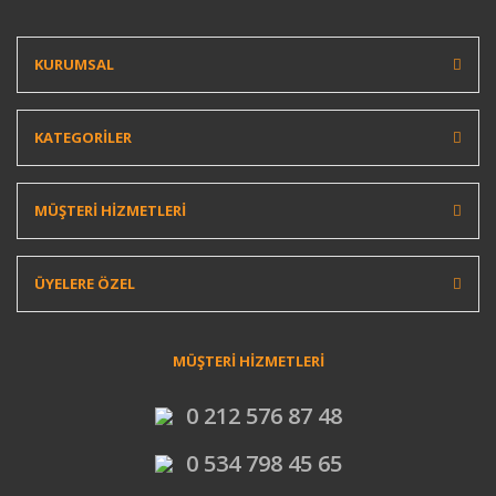
KURUMSAL
KATEGORİLER
MÜŞTERİ HİZMETLERİ
ÜYELERE ÖZEL
MÜŞTERİ HİZMETLERİ
0 212 576 87 48
0 534 798 45 65