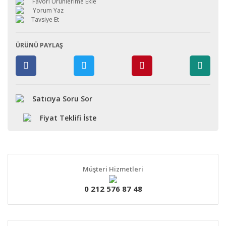
Yorum Yaz
Tavsiye Et
ÜRÜNÜ PAYLAŞ
Satıcıya Soru Sor
Fiyat Teklifi İste
Müşteri Hizmetleri
0 212 576 87 48