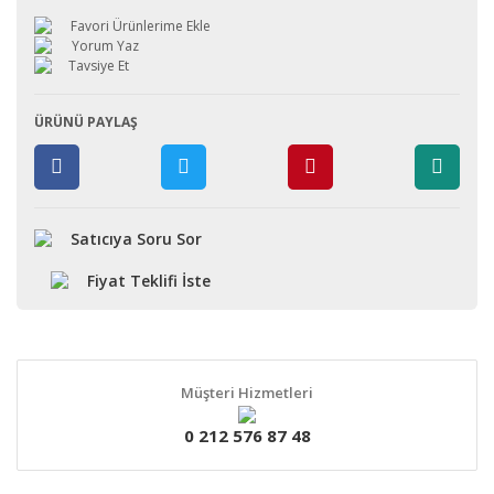
Yorum Yaz
Tavsiye Et
ÜRÜNÜ PAYLAŞ
Satıcıya Soru Sor
Fiyat Teklifi İste
Müşteri Hizmetleri
0 212 576 87 48