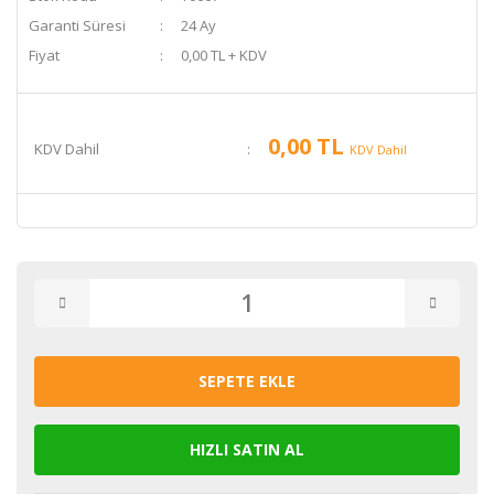
Garanti Süresi
24 Ay
Fiyat
0,00 TL + KDV
0,00 TL
KDV Dahil
KDV Dahil
SEPETE EKLE
HIZLI SATIN AL