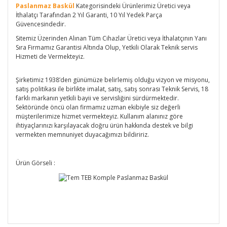
Paslanmaz Baskül
Kategorisindeki Ürünlerimiz Üretici veya
İthalatçı Tarafından 2 Yıl Garanti, 10 Yıl Yedek Parça
Güvencesindedir.
Sitemiz Üzerinden Alınan Tüm Cihazlar Üretici veya İthalatçının Yanı
Sıra Firmamız Garantisi Altında Olup, Yetkili Olarak Teknik servis
Hizmeti de Vermekteyiz.
Şirketimiz 1938’den günümüze belirlemiş olduğu vizyon ve misyonu,
satış politikası ile birlikte imalat, satış, satış sonrası Teknik Servis, 18
farklı markanın yetkili bayii ve servisliğini sürdürmektedir.
Sektöründe öncü olan firmamız uzman ekibiyle siz değerli
müşterilerimize hizmet vermekteyiz. Kullanım alanınız göre
ihtiyaçlarınızı karşılayacak doğru ürün hakkında destek ve bilgi
vermekten memnuniyet duyacağımızı bildiririz.
Ürün Görseli :