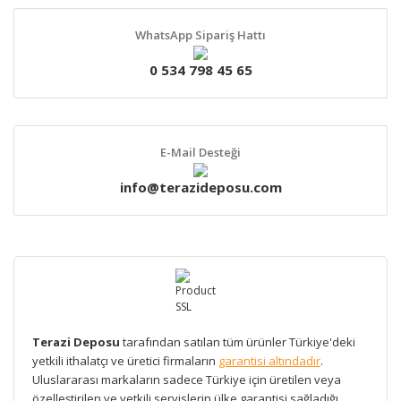
WhatsApp Sipariş Hattı
0 534 798 45 65
E-Mail Desteği
info@terazideposu.com
Terazi Deposu
tarafından satılan tüm ürünler Türkiye'deki
yetkili ithalatçı ve üretici firmaların
garantisi altındadır
.
Uluslararası markaların sadece Türkiye için üretilen veya
özelleştirilen ve yetkili servislerin ülke garantisi sağladığı