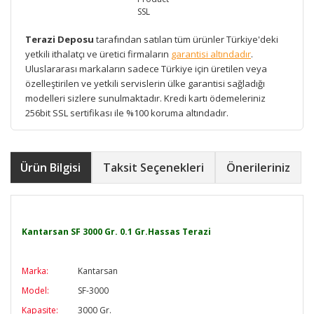
Terazi Deposu
tarafından satılan tüm ürünler Türkiye'deki
yetkili ithalatçı ve üretici firmaların
garantisi altındadır
.
Uluslararası markaların sadece Türkiye için üretilen veya
özelleştirilen ve yetkili servislerin ülke garantisi sağladığı
modelleri sizlere sunulmaktadır. Kredi kartı ödemeleriniz
256bit SSL sertifikası ile %100 koruma altındadır.
Ürün Bilgisi
Taksit Seçenekleri
Önerileriniz
Kantarsan SF 3000 Gr. 0.1 Gr.Hassas Terazi
Marka:
Kantarsan
Model:
SF-3000
Kapasite:
3000 Gr.