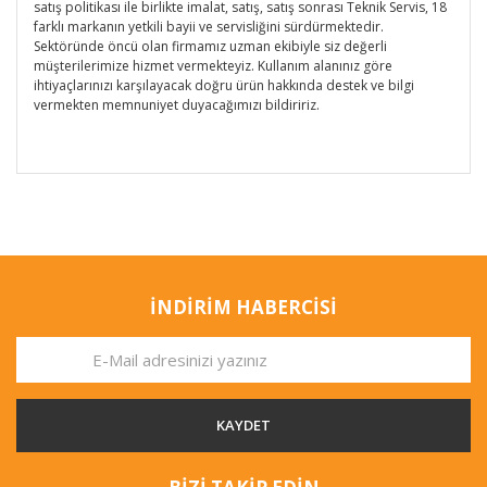
satış politikası ile birlikte imalat, satış, satış sonrası Teknik Servis, 18
farklı markanın yetkili bayii ve servisliğini sürdürmektedir.
Sektöründe öncü olan firmamız uzman ekibiyle siz değerli
müşterilerimize hizmet vermekteyiz. Kullanım alanınız göre
ihtiyaçlarınızı karşılayacak doğru ürün hakkında destek ve bilgi
vermekten memnuniyet duyacağımızı bildiririz.
İNDİRİM HABERCİSİ
KAYDET