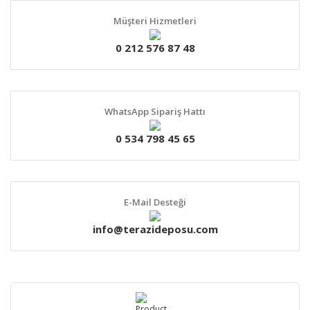
Müşteri Hizmetleri
0 212 576 87 48
WhatsApp Sipariş Hattı
0 534 798 45 65
E-Mail Desteği
info@terazideposu.com