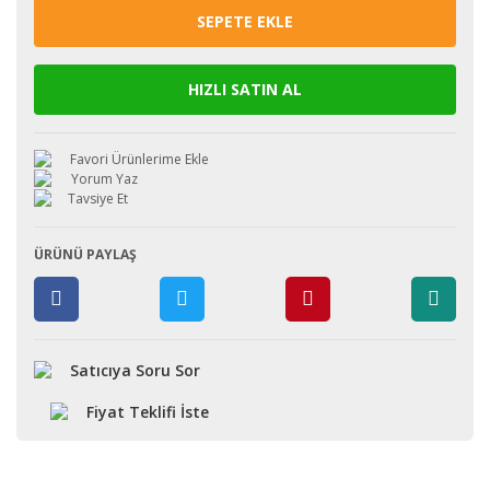
SEPETE EKLE
HIZLI SATIN AL
Yorum Yaz
Tavsiye Et
ÜRÜNÜ PAYLAŞ
Satıcıya Soru Sor
Fiyat Teklifi İste