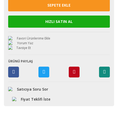
SEPETE EKLE
HIZLI SATIN AL
Yorum Yaz
Tavsiye Et
ÜRÜNÜ PAYLAŞ
Satıcıya Soru Sor
Fiyat Teklifi İste