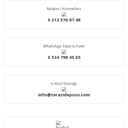
Müşteri Hizmetleri
0 212 576 87 48
WhatsApp Sipariş Hattı
0 534 798 45 65
E-Mail Desteği
info@terazideposu.com