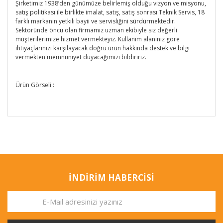
Şirketimiz 1938’den günümüze belirlemiş olduğu vizyon ve misyonu,
satış politikası ile birlikte imalat, satış, satış sonrası Teknik Servis, 18
farklı markanın yetkili bayii ve servisliğini sürdürmektedir.
Sektöründe öncü olan firmamız uzman ekibiyle siz değerli
müşterilerimize hizmet vermekteyiz. Kullanım alanınız göre
ihtiyaçlarınızı karşılayacak doğru ürün hakkında destek ve bilgi
vermekten memnuniyet duyacağımızı bildiririz.
Ürün Görseli :
İNDİRİM HABERCİSİ