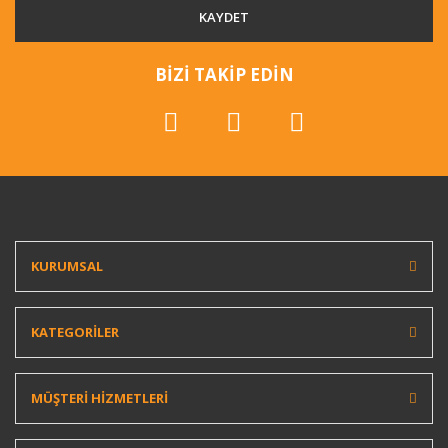
KAYDET
BİZİ TAKİP EDİN
KURUMSAL
KATEGORİLER
MÜŞTERİ HİZMETLERİ