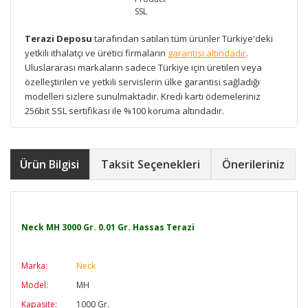
Terazi Deposu
tarafından satılan tüm ürünler Türkiye'deki
yetkili ithalatçı ve üretici firmaların
garantisi altındadır
.
Uluslararası markaların sadece Türkiye için üretilen veya
özelleştirilen ve yetkili servislerin ülke garantisi sağladığı
modelleri sizlere sunulmaktadır. Kredi kartı ödemeleriniz
256bit SSL sertifikası ile %100 koruma altındadır.
Ürün Bilgisi
Taksit Seçenekleri
Önerileriniz
Neck MH 3000 Gr. 0.01 Gr. Hassas Terazi
Marka:
Neck
Model:
MH
Kapasite:
1000 Gr.