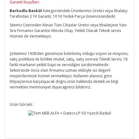
Garanti Koşulları:
Barkodlu Baskül
Kategorisindeki Ürünlerimiz Üretici veya İthalatçı
Tarafından 2 Yıl Garanti, 10 Yıl Yedek Parça Güvencesindedir.
Sitemiz Üzerinden Alınan Tüm Cihazlar Üretici veya İthalatçının Yanı
Sıra Firmamız Garantisi Altında Olup, Yetkili Olarak Teknik servis
Hizmeti de Vermekteyiz.
Şirketimiz 1938’den günümüze belirlemiş olduğu vizyon ve misyonu,
satış politikası ile birlikte imalat, satış, satış sonrası Teknik Servis, 18
farklı markanın yetkili bayii ve servisliğini sürdürmektedir.
Sektöründe öncü olan firmamız uzman ekibiyle siz değerli
müşterilerimize hizmet vermekteyiz. Kullanım alanınız göre
ihtiyaçlarınızı karşılayacak doğru ürün hakkında destek ve bilgi
vermekten memnuniyet duyacağımızı bildiririz.
Ürün Görseli :