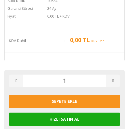
Stok Kodu
T0624
Garanti Süresi
24 Ay
Fiyat
0,00 TL + KDV
0,00 TL
KDV Dahil
KDV Dahil
SEPETE EKLE
HIZLI SATIN AL