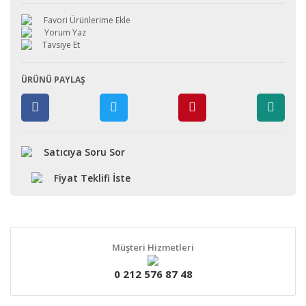
Yorum Yaz
Tavsiye Et
ÜRÜNÜ PAYLAŞ
Satıcıya Soru Sor
Fiyat Teklifi İste
Müşteri Hizmetleri
0 212 576 87 48