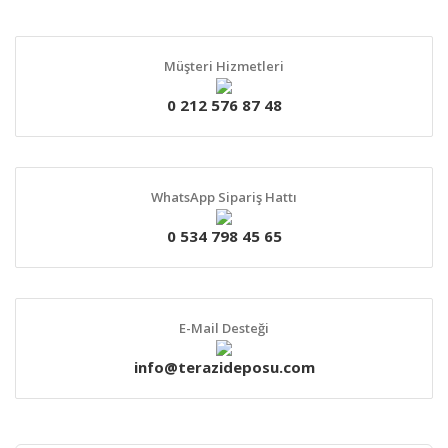
Müşteri Hizmetleri
0 212 576 87 48
WhatsApp Sipariş Hattı
0 534 798 45 65
E-Mail Desteği
info@terazideposu.com