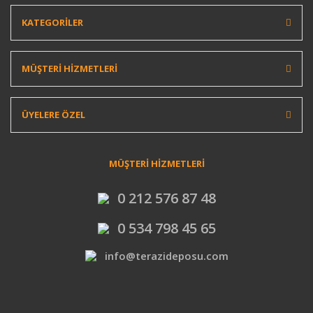
KATEGORİLER
MÜŞTERİ HİZMETLERİ
ÜYELERE ÖZEL
MÜŞTERİ HİZMETLERİ
0 212 576 87 48
0 534 798 45 65
info@terazideposu.com