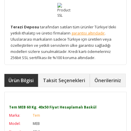
Terazi Deposu
tarafından satılan tüm ürünler Türkiye'deki
yetkili ithalatçı ve üretici firmaların
garantisi altındadır
.
Uluslararası markaların sadece Türkiye için üretilen veya
özelleştirilen ve yetkili servislerin ülke garantisi sağladığı
modelleri sizlere sunulmaktadır. Kredi kartı ödemeleriniz
256bit SSL sertifikası ile %100 koruma altındadır.
Ürün Bilgisi
Taksit Seçenekleri
Önerileriniz
Tem MEB 60 Kg. 40x50 Fiyat Hesaplamalı Baskül
Marka:
Tem
Model:
MEB