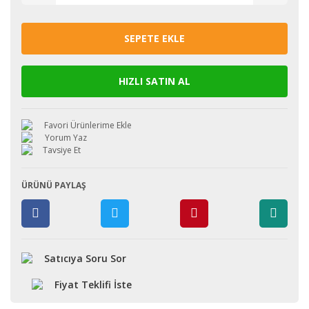
SEPETE EKLE
HIZLI SATIN AL
Yorum Yaz
Tavsiye Et
ÜRÜNÜ PAYLAŞ
Satıcıya Soru Sor
Fiyat Teklifi İste