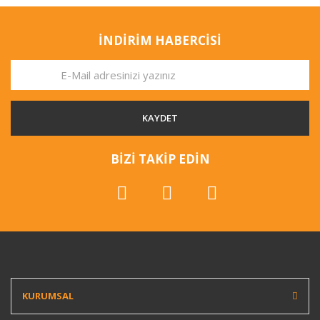
İNDİRİM HABERCİSİ
KAYDET
BİZİ TAKİP EDİN
KURUMSAL