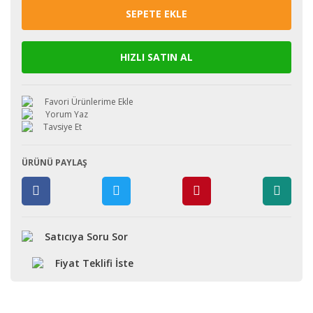
SEPETE EKLE
HIZLI SATIN AL
Yorum Yaz
Tavsiye Et
ÜRÜNÜ PAYLAŞ
Satıcıya Soru Sor
Fiyat Teklifi İste