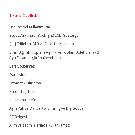
T
eknik Özellikleri:
Endüstriyel Kullanım için
Beyaz Arka Işıklı(Backlight) LCD Gösterge
Şarj Edilebilir Akü ve Elektrikli Kullanım
Birim Ağırlık, Toplam Ağırlık ve Toplam Adet olarak 3
Ayrı Ekranda görüntüleyebilme.
Şarj Göstergesi
Dara Alma
Otomatik Sıfırlama
Buton Tuş Takımı
Paslanmaz Kefe
Aşırı Yük ve Darbe Korumalı İç ve Dış Gövde
CE Belgesi
Alım ve satım işlerinde kullanılamaz.