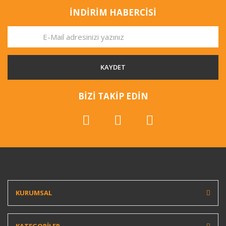
İNDİRİM HABERCİSİ
KAYDET
BİZİ TAKİP EDİN
KURUMSAL
KATEGORİLER