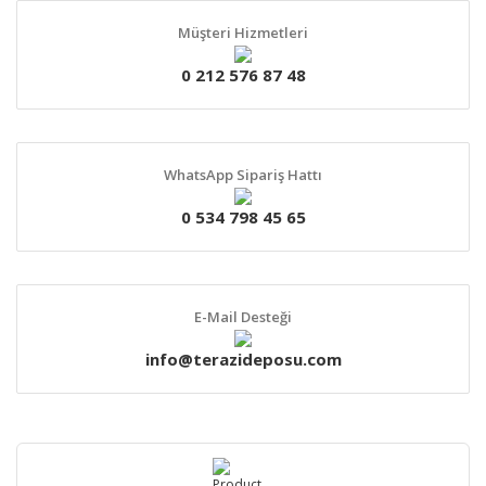
Müşteri Hizmetleri
0 212 576 87 48
WhatsApp Sipariş Hattı
0 534 798 45 65
E-Mail Desteği
info@terazideposu.com