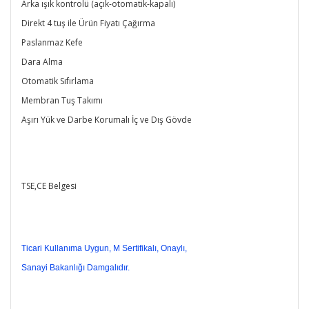
Arka ışık kontrolü (açık-otomatik-kapalı)
Direkt 4 tuş ile Ürün Fiyatı Çağırma
Paslanmaz Kefe
Dara Alma
Otomatik Sıfırlama
Membran Tuş Takımı
Aşırı Yük ve Darbe Korumalı İç ve Dış Gövde
TSE,CE Belgesi
Ticari Kullanıma Uygun, M Sertifikalı, Onaylı,
Sanayi Bakanlığı Damgalıdır.