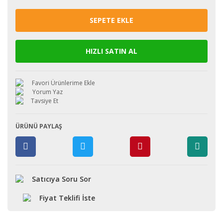
SEPETE EKLE
HIZLI SATIN AL
Yorum Yaz
Tavsiye Et
ÜRÜNÜ PAYLAŞ
Satıcıya Soru Sor
Fiyat Teklifi İste