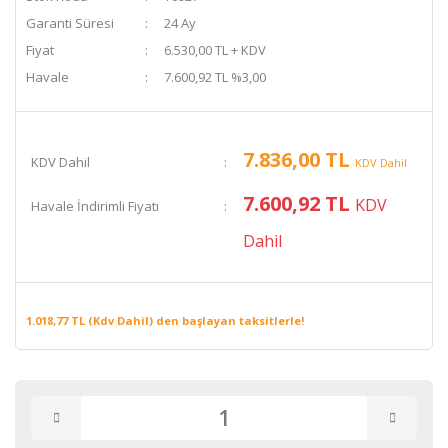
Garanti Süresi
24 Ay
Fiyat
6.530,00 TL + KDV
Havale
7.600,92 TL %3,00
7.836,00 TL
KDV Dahil
KDV Dahil
7.600,92 TL
KDV
Havale İndirimli Fiyatı
Dahil
1.018,77 TL (Kdv Dahil) den başlayan taksitlerle!