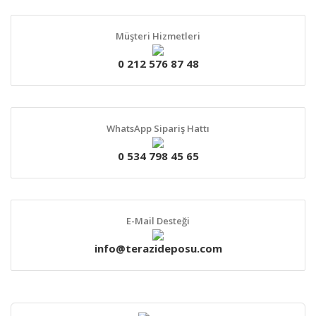
Müşteri Hizmetleri
0 212 576 87 48
WhatsApp Sipariş Hattı
0 534 798 45 65
E-Mail Desteği
info@terazideposu.com