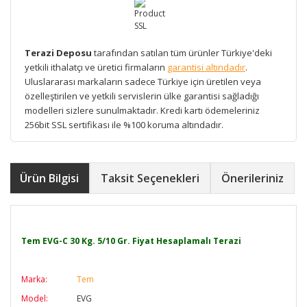
Terazi Deposu
tarafından satılan tüm ürünler Türkiye'deki
yetkili ithalatçı ve üretici firmaların
garantisi altındadır
.
Uluslararası markaların sadece Türkiye için üretilen veya
özelleştirilen ve yetkili servislerin ülke garantisi sağladığı
modelleri sizlere sunulmaktadır. Kredi kartı ödemeleriniz
256bit SSL sertifikası ile %100 koruma altındadır.
Ürün Bilgisi
Taksit Seçenekleri
Önerileriniz
Tem EVG-C 30 Kg. 5/10 Gr. Fiyat Hesaplamalı Terazi
Marka:
Tem
Model:
EVG