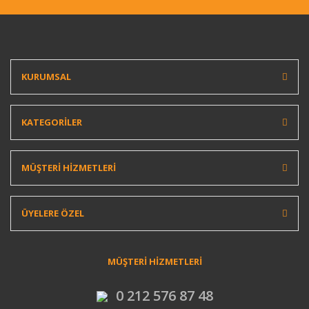
KURUMSAL
KATEGORİLER
MÜŞTERİ HİZMETLERİ
ÜYELERE ÖZEL
MÜŞTERİ HİZMETLERİ
0 212 576 87 48