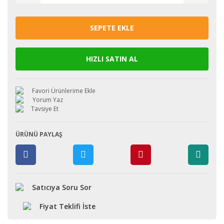
SEPETE EKLE
HIZLI SATIN AL
Yorum Yaz
Tavsiye Et
ÜRÜNÜ PAYLAŞ
Satıcıya Soru Sor
Fiyat Teklifi İste