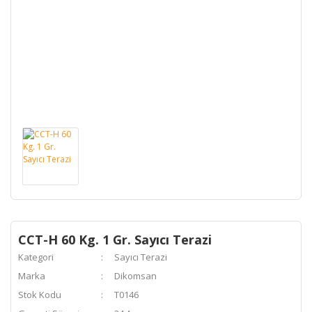
CCT-H 60 Kg. 1 Gr. Sayıcı Terazi
Kategori
Sayıcı Terazi
Marka
Dikomsan
Stok Kodu
T0146