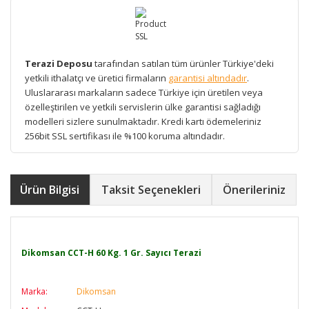
Terazi Deposu
tarafından satılan tüm ürünler Türkiye'deki
yetkili ithalatçı ve üretici firmaların
garantisi altındadır
.
Uluslararası markaların sadece Türkiye için üretilen veya
özelleştirilen ve yetkili servislerin ülke garantisi sağladığı
modelleri sizlere sunulmaktadır. Kredi kartı ödemeleriniz
256bit SSL sertifikası ile %100 koruma altındadır.
Ürün Bilgisi
Taksit Seçenekleri
Önerileriniz
Dikomsan CCT-H 60 Kg. 1 Gr. Sayıcı Terazi
Marka:
Dikomsan