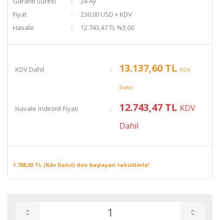
Garanti Süresi
24 Ay
Fiyat
230,00 USD + KDV
Havale
12.743,47 TL %3,00
13.137,60 TL
KDV Dahil
KDV
Dahil
12.743,47 TL
KDV
Havale İndirimli Fiyatı
Dahil
1.708,03 TL (Kdv Dahil) den başlayan taksitlerle!