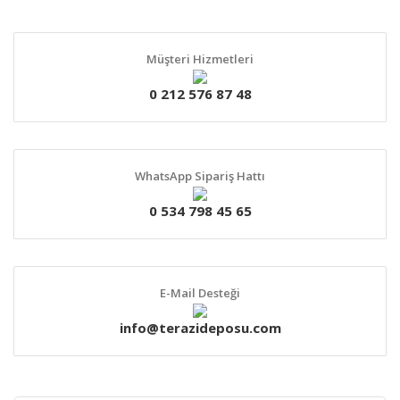
Müşteri Hizmetleri
0 212 576 87 48
WhatsApp Sipariş Hattı
0 534 798 45 65
E-Mail Desteği
info@terazideposu.com