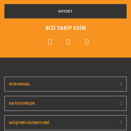
KAYDET
BİZİ TAKİP EDİN
KURUMSAL
KATEGORİLER
MÜŞTERİ HİZMETLERİ