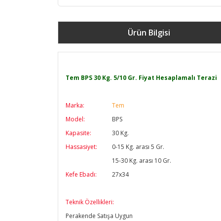
Ürün Bilgisi
Tem BPS 30 Kg. 5/10 Gr. Fiyat Hesaplamalı Terazi
Marka:
Tem
Model:
BPS
Kapasite:
30 Kg.
Hassasiyet:
0-15 Kg. arası 5 Gr.
15-30 Kg. arası 10 Gr.
Kefe Ebadı:
27x34
Teknik Özellikleri:
Perakende Satışa Uygun