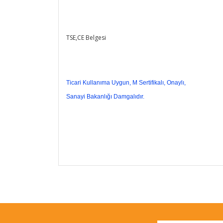
TSE,CE Belgesi
Ticari Kullanıma Uygun, M Sertifikalı, Onaylı,
Sanayi Bakanlığı Damgalıdır.