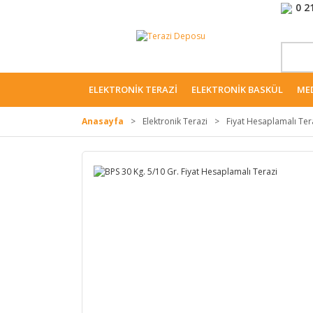
0 2
ELEKTRONIK TERAZI
ELEKTRONIK BASKÜL
MED
Anasayfa
Elektronik Terazi
Fiyat Hesaplamalı Ter