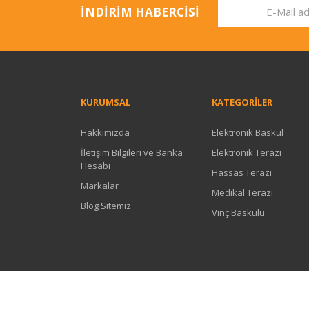
İNDİRİM HABERCİSİ
KURUMSAL
KATEGORİLER
Hakkımızda
Elektronik Baskül
İletişim Bilgileri ve Banka
Elektronik Terazi
Hesabı
Hassas Terazi
Markalar
Medikal Terazi
Blog Sitemiz
Vinç Baskülü