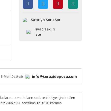
Satıcıya Soru Sor
Fiyat Teklifi
İste
info@terazideposu.com
E-Mail Desteği
Uluslararası markaların sadece Türkiye için üretilen
iniz 256bit SSL sertifikası ile %100 koruma